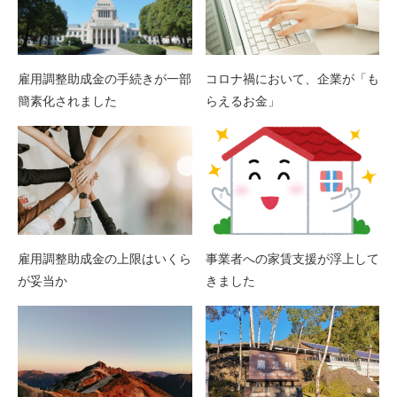
雇用調整助成金の手続きが一部
コロナ禍において、企業が「も
簡素化されました
らえるお金」
雇用調整助成金の上限はいくら
事業者への家賃支援が浮上して
が妥当か
きました