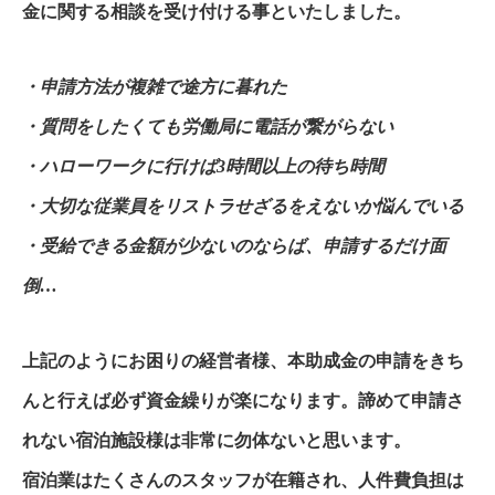
金に関する相談を受け付ける事といたしました。
・申請方法が複雑で途方に暮れた
・質問をしたくても労働局に電話が繋がらない
・ハローワークに行けば3時間以上の待ち時間
・大切な従業員をリストラせざるをえないか悩んでいる
・受給できる金額が少ないのならば、申請するだけ面
倒…
上記のようにお困りの経営者様、本助成金の申請をきち
んと行えば必ず資金繰りが楽になります。諦めて申請さ
れない宿泊施設様は非常に勿体ないと思います。
宿泊業はたくさんのスタッフが在籍され、人件費負担は