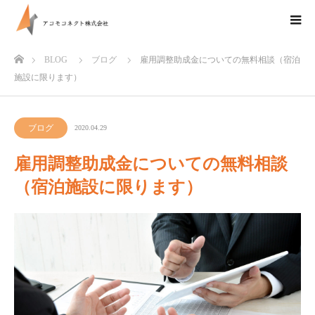
ホーム
BLOG
ブログ
雇用調整助成金についての無料相談（宿泊
施設に限ります）
ブログ
2020.04.29
雇用調整助成金についての無料相談
（宿泊施設に限ります）