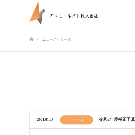
ホーム
ニュースリリース
令和2年度補正予
2021.01.28
ニュース