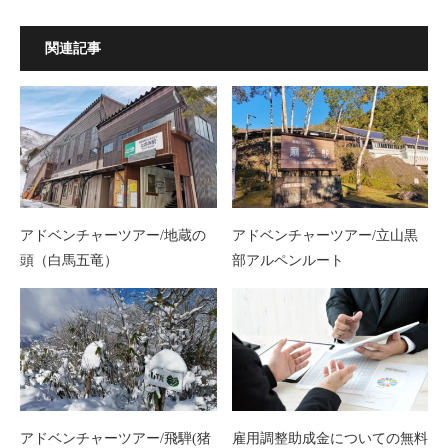
関連記事
アドベンチャーツアー/地蔵の
アドベンチャーツアー/立山黒
頭（白馬五竜）
部アルペンルート
アドベンチャーツアー/飛騨(猪
雇用調整助成金についての無料