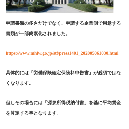
申請書類の多さだけでなく、申請する企業側で用意する
書類が一部簡素化されました。
https://www.mhlw.go.jp/stf/press1401_202005061030.html
具体的には「労働保険確定保険料申告書」が必須ではな
くなります。
但しその場合には「源泉所得税納付書」を基に平均賃金
を算定する事となります。