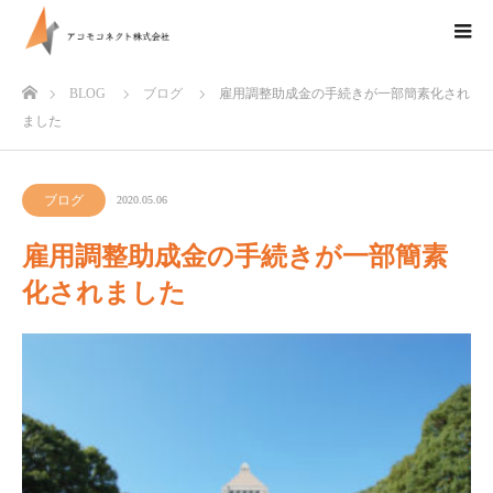
ホーム
BLOG
ブログ
雇用調整助成金の手続きが一部簡素化され
ました
ブログ
2020.05.06
雇用調整助成金の手続きが一部簡素
化されました