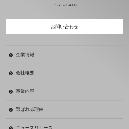
お問い合わせ
企業情報
会社概要
事業内容
選ばれる理由
ニュースリリース