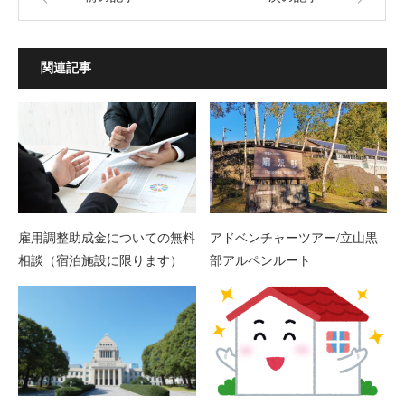
関連記事
雇用調整助成金についての無料
アドベンチャーツアー/立山黒
相談（宿泊施設に限ります）
部アルペンルート