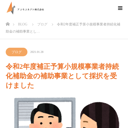
ホーム
BLOG
ブログ
令和2年度補正予算小規模事業者持続化補
助金の補助事業とし…
ブログ
2021.01.28
令和2年度補正予算小規模事業者持続
化補助金の補助事業として採択を受
けました