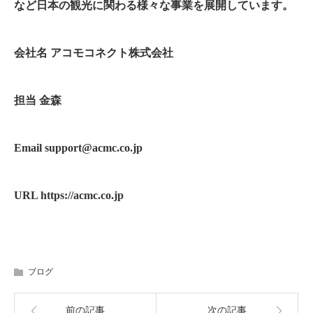
など日本の観光に関わる様々な事業を展開しています。
会社名 アコモコネクト株式会社
担当 金森
Email support@acmc.co.jp
URL https://acmc.co.jp
ブログ
前の記事
次の記事