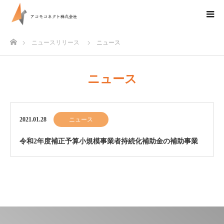
ホーム
ニュースリリース
ニュース
ニュース
2021.01.28
ニュース
令和2年度補正予算小規模事業者持続化補助金の補助事業
として採択を受けました