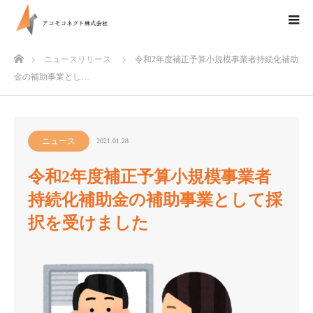
ホーム
ニュースリリース
令和2年度補正予算小規模事業者持続化補助
金の補助事業とし…
ニュース
2021.01.28
令和2年度補正予算小規模事業者
持続化補助金の補助事業として採
択を受けました